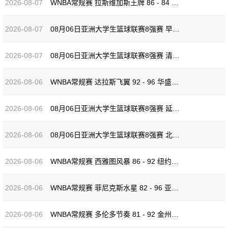
2026-08-07
WNBA常规赛 拉斯维加斯王牌 86 - 84 印第安纳狂热 全场集锦
2026-08-07
08月06日亚洲大学生篮球联赛8强赛 早稻田大学 78 - 71 高丽大学 集锦
2026-08-07
08月06日亚洲大学生篮球联赛8强赛 清华大学 85 - 81 菲律宾大学 集锦
2026-08-06
WNBA常规赛 达拉斯飞翼 92 - 96 华盛顿神秘人 全场集锦
2026-08-06
08月06日亚洲大学生篮球联赛8强赛 延世大学 67 - 72 政治大学 集锦
2026-08-06
08月06日亚洲大学生篮球联赛8强赛 北京大学 77 - 79 上海交通大学 集锦
2026-08-06
WNBA常规赛 西雅图风暴 86 - 92 纽约自由人 全场集锦
2026-08-06
WNBA常规赛 菲尼克斯水星 82 - 96 亚特兰大梦想 全场集锦
2026-08-06
WNBA常规赛 多伦多节奏 81 - 92 金州女武神 全场集锦