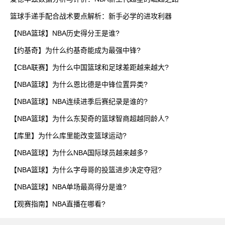
篮球手递手配合战术要点解析：新手必学的进攻利器
【NBA篮球】NBA历史得分王是谁?
【约基奇】为什么约基奇能成为最强中锋?
【CBA联赛】为什么中国篮球和足球差距越来越大?
【NBA篮球】为什么恩比德是中锋位置异类?
【NBA篮球】NBA连续进季后赛纪录是谁的?
【NBA篮球】为什么东契奇的篮球智商超越同龄人?
【库里】为什么库里能改变篮球运动?
【NBA篮球】为什么NBA国际球员越来越多?
【NBA篮球】为什么字母哥的投篮进步决定夺冠?
【NBA篮球】NBA单场最高得分是谁?
【观赛指南】NBA直播在哪看?