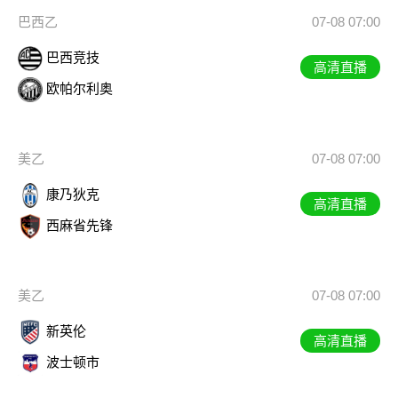
巴西乙
07-08 07:00
巴西竞技
高清直播
欧帕尔利奥
美乙
07-08 07:00
康乃狄克
高清直播
西麻省先锋
美乙
07-08 07:00
新英伦
高清直播
波士顿市