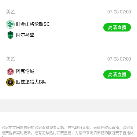
美乙
07-08 07:00
旧金山格伦斯SC
高清直播
阿尔马登
美乙
07-08 07:00
阿克伦城
高清直播
匹兹堡猎犬B队
欧冠中文网是最好的欧冠直播观看网站，包括欧冠直播、无插件欧冠直播，欧冠直
播赛程表实时更新，还有足球热门联赛直播，为您带来高清流畅的欧冠赛事直播体