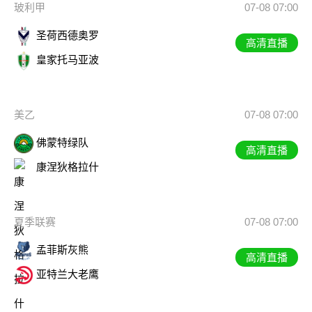
玻利甲
07-08 07:00
圣荷西德奥罗
高清直播
皇家托马亚波
美乙
07-08 07:00
佛蒙特绿队
高清直播
康涅狄格拉什
夏季联赛
07-08 07:00
孟菲斯灰熊
高清直播
亚特兰大老鹰