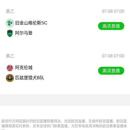
美乙
07-08 07:00
旧金山格伦斯SC
高清直播
阿尔马登
美乙
07-08 07:00
阿克伦城
高清直播
匹兹堡猎犬B队
欧冠中文网是最好的欧冠直播观看网站，包括欧冠直播、无插件欧冠直播，欧冠直
播赛程表实时更新，还有足球热门联赛直播，为您带来高清流畅的欧冠赛事直播体