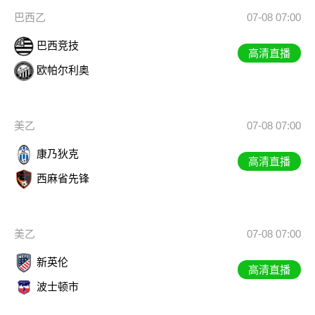
巴西乙
07-08 07:00
巴西竞技
高清直播
欧帕尔利奥
美乙
07-08 07:00
康乃狄克
高清直播
西麻省先锋
美乙
07-08 07:00
新英伦
高清直播
波士顿市