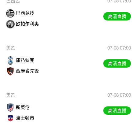
巴西乙
07-08 07:00
巴西竞技
高清直播
欧帕尔利奥
美乙
07-08 07:00
康乃狄克
高清直播
西麻省先锋
美乙
07-08 07:00
新英伦
高清直播
波士顿市