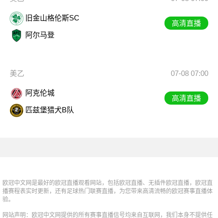
旧金山格伦斯SC
高清直播
阿尔马登
美乙
07-08 07:00
阿克伦城
高清直播
匹兹堡猎犬B队
欧冠中文网是最好的欧冠直播观看网站，包括欧冠直播、无插件欧冠直播，欧冠直
播赛程表实时更新，还有足球热门联赛直播，为您带来高清流畅的欧冠赛事直播体
验。
网站声明：欧冠中文网提供的所有赛事直播信号均来自互联网，我们本身不提供任