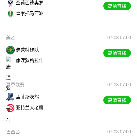
圣荷西德奥罗
高清直播
皇家托马亚波
美乙
07-08 07:00
佛蒙特绿队
高清直播
康涅狄格拉什
夏季联赛
07-08 07:00
孟菲斯灰熊
高清直播
亚特兰大老鹰
巴西乙
07-08 07:00