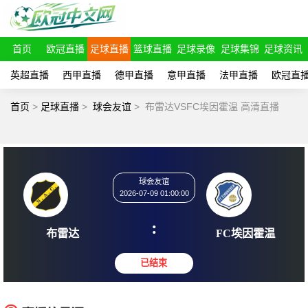
首页
欧冠直播
足球直播
篮球直播
足球录像
足球集锦
足球资讯
英超直播
西甲直播
德甲直播
意甲直播
法甲直播
欧冠直
首页
>
足球直播
>
球会友谊
>
布雷达VSFC埃因霍温 高清直播
球会友谊
2026-07-09 01:00:00
:
布雷达
FC埃