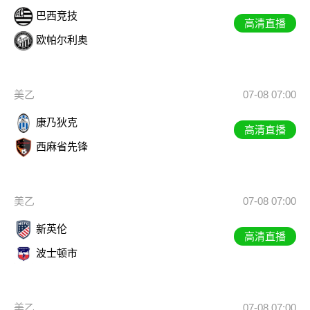
巴西竞技
高清直播
欧帕尔利奥
美乙
07-08 07:00
康乃狄克
高清直播
西麻省先锋
美乙
07-08 07:00
新英伦
高清直播
波士顿市
美乙
07-08 07:00