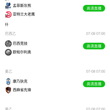
孟菲斯灰熊
高清直播
亚特兰大老鹰
巴西乙
07-08 07:00
巴西竞技
高清直播
欧帕尔利奥
美乙
07-08 07:00
康乃狄克
高清直播
西麻省先锋
美乙
07-08 07:00