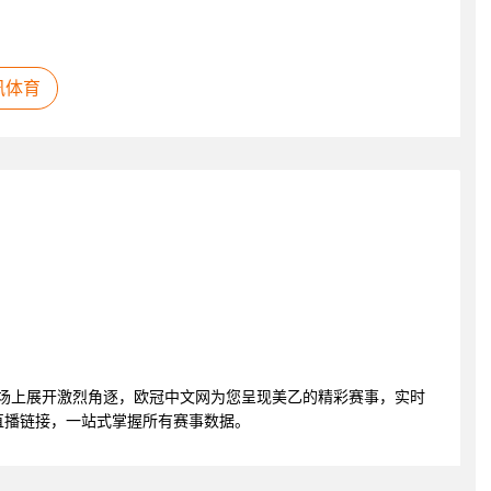
讯体育
在美乙赛场上展开激烈角逐，欧冠中文网为您呈现美乙的精彩赛事，实时
直播链接，一站式掌握所有赛事数据。