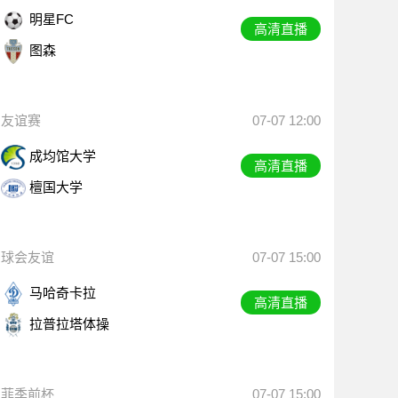
明星FC
高清直播
图森
友谊赛
07-07 12:00
成均馆大学
高清直播
檀国大学
球会友谊
07-07 15:00
马哈奇卡拉
高清直播
拉普拉塔体操
菲季前杯
07-07 15:00