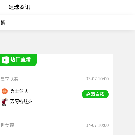
足球资讯
直播
热门直播
夏季联赛
07-07 10:00
勇士金队
高清直播
迈阿密热火
世美预
07-07 10:00