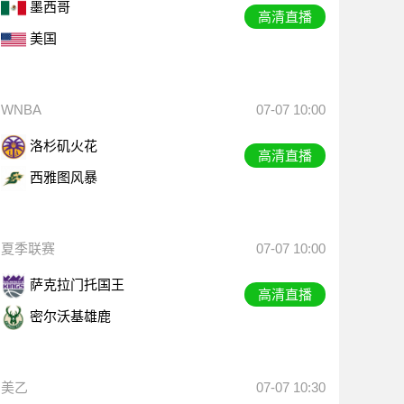
墨西哥
高清直播
美国
WNBA
07-07 10:00
洛杉矶火花
高清直播
西雅图风暴
夏季联赛
07-07 10:00
萨克拉门托国王
高清直播
密尔沃基雄鹿
美乙
07-07 10:30