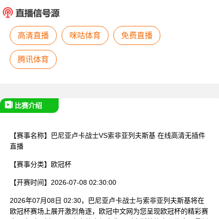
已结束
高清直播
咪咕体育
免费直播
腾讯体育
比赛介绍
【赛事名称】
巴尼亚卢卡战士VS索非亚列夫斯基
在线高清无插件
直播
【赛事分类】
欧冠杯
【开赛时间】
2026-07-08 02:30:00
2026年07月08日 02:30，巴尼亚卢卡战士与索非亚列夫斯基将在
欧冠杯赛场上展开激烈角逐，欧冠中文网为您呈现欧冠杯的精彩赛