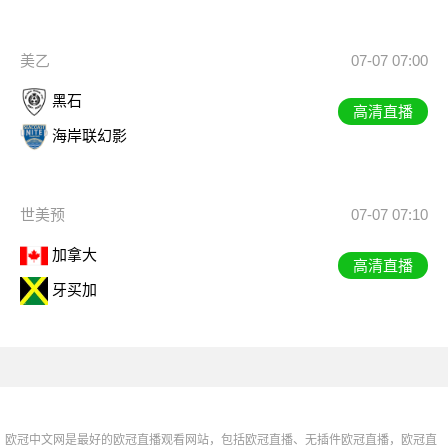
美乙
07-07 07:00
黑石
高清直播
海岸联幻影
世美预
07-07 07:10
加拿大
高清直播
牙买加
欧冠中文网是最好的欧冠直播观看网站，包括欧冠直播、无插件欧冠直播，欧冠直