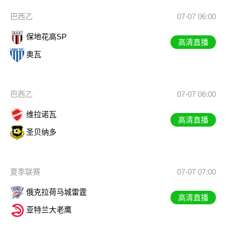
巴西乙
07-07 06:00
保地花高SP
高清直播
奥瓦
巴西乙
07-07 06:00
维拉诺瓦
高清直播
圣贝纳多
夏季联赛
07-07 07:00
俄克拉荷马城雷霆
高清直播
亚特兰大老鹰