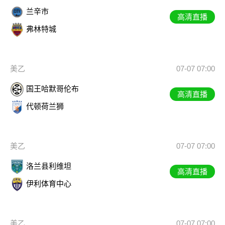
兰辛市
高清直播
弗林特城
美乙
07-07 07:00
国王哈默哥伦布
高清直播
代顿荷兰狮
美乙
07-07 07:00
洛兰县利维坦
高清直播
伊利体育中心
美乙
07-07 07:00