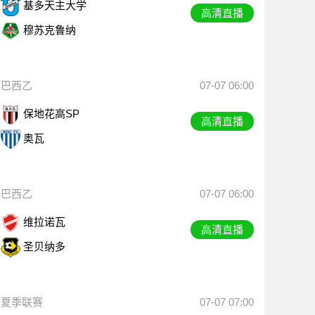
基多天主大学
高清直播
穆苏克鲁纳
巴西乙
07-07 06:00
保地花高SP
高清直播
奥瓦
巴西乙
07-07 06:00
维拉诺瓦
高清直播
圣贝纳多
夏季联赛
07-07 07:00