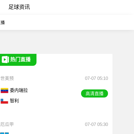
足球资讯
直播
热门直播
世美预
07-07 05:10
委内瑞拉
高清直播
智利
厄瓜甲
07-07 05:30