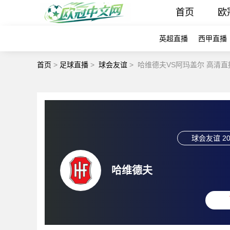
首页
欧
英超直播
西甲直播
首页
>
足球直播
>
球会友谊
>
哈维德夫VS阿玛盖尔 高清直
球会友谊
20
哈维德夫