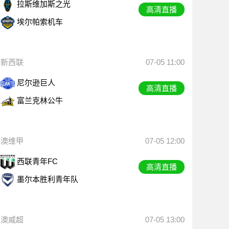
拉斯维加斯之光
高清直播
埃尔帕索机车
新西联
07-05 11:00
尼尔逊巨人
高清直播
富兰克林公牛
澳维甲
07-05 12:00
西联青年FC
高清直播
墨尔本胜利青年队
澳威超
07-05 13:00