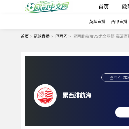
首页
欧
英超直播
西甲直播
首页
>
足球直播
>
巴西乙
>
累西腓航海VS尤文图德 高清直
巴西乙
202
累西腓航海