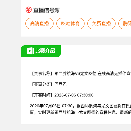
高清直播
咪咕体育
免费直播
腾
比赛介绍
【赛事名称】
累西腓航海VS尤文图德
在线高清无插件直
【赛事分类】
巴西乙
【开赛时间】
2026-07-06 07:30:00
2026年07月06日 07:30，累西腓航海与尤文图
事，实时更新累西腓航海与尤文图德的赛程信息、最新