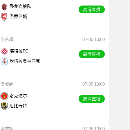
卧龙岗狼队
高清直播
圣乔治城
澳首超
07-05 13:00
堪培拉FC
高清直播
坎培拉奥林匹克
澳威超
07-05 13:00
洛克达尔
高清直播
思比瑞特
澳威超
07-05 13:00