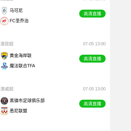
马可尼
高清直播
FC圣乔治
澳昆超
07-05 13:00
黄金海岸联
高清直播
魔法联合TFA
澳威超
07-05 13:00
黑镇市足球俱乐部
高清直播
悉尼联盟