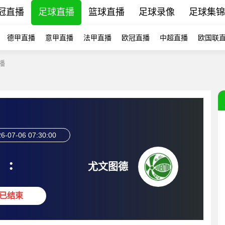
冠直播
足球直播
篮球直播
足球录像
足球集锦
德甲直播
意甲直播
法甲直播
欧冠直播
中超直播
欧国联
播
6-07-06 07:30:00
:
尤文图德
已结束