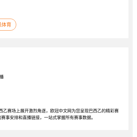
讯体育
播
德将在巴西乙赛场上展开激烈角逐，欧冠中文网为您呈现巴西乙的精彩赛
的赛事安排和直播链接，一站式掌握所有赛事数据。