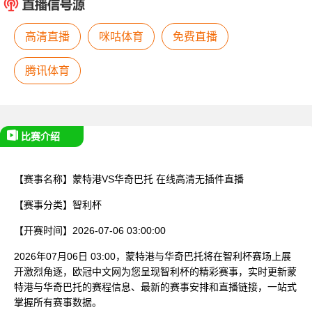
已结束
高清直播
咪咕体育
免费直播
腾讯体育
比赛介绍
【赛事名称】
蒙特港VS华奇巴托
在线高清无插件直播
【赛事分类】
智利杯
【开赛时间】
2026-07-06 03:00:00
2026年07月06日 03:00，蒙特港与华奇巴托将在智利杯赛场上展
开激烈角逐，欧冠中文网为您呈现智利杯的精彩赛事，实时更新蒙
特港与华奇巴托的赛程信息、最新的赛事安排和直播链接，一站式
掌握所有赛事数据。