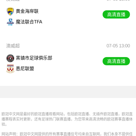
黄金海岸联
高清直播
魔法联合TFA
澳威超
07-05 13:00
黑镇市足球俱乐部
高清直播
悉尼联盟
欧冠中文网是最好的欧冠直播观看网站，包括欧冠直播、无插件欧冠直播，欧冠直
播赛程表实时更新，还有足球热门联赛直播，为您带来高清流畅的欧冠赛事直播体
验。
网站声明：欧冠中文网提供的所有赛事直播信号均来自互联网，我们本身不提供任