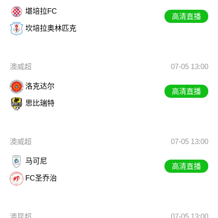
堪培拉FC
高清直播
坎培拉奥林匹克
澳威超
07-05 13:00
洛克达尔
高清直播
思比瑞特
澳威超
07-05 13:00
马可尼
高清直播
FC圣乔治
澳昆超
07-05 13:00