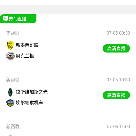
热门直播
美冠联
07-05 09:30
新墨西哥联
高清直播
奥克兰根
美冠联
07-05 10:30
拉斯维加斯之光
高清直播
埃尔帕索机车
新西联
07-05 11:00