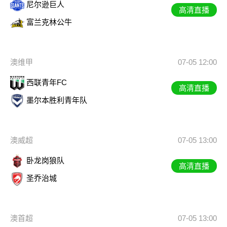
尼尔逊巨人
高清直播
富兰克林公牛
澳维甲
07-05 12:00
西联青年FC
高清直播
墨尔本胜利青年队
澳威超
07-05 13:00
卧龙岗狼队
高清直播
圣乔治城
澳首超
07-05 13:00