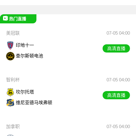
热门直播
美冠联
07-05 04:00
印地十一
高清直播
查尔斯顿电池
智利杯
07-05 04:00
坎尔托塔
高清直播
维尼亚德马埃弗顿
加拿职
07-05 04:00