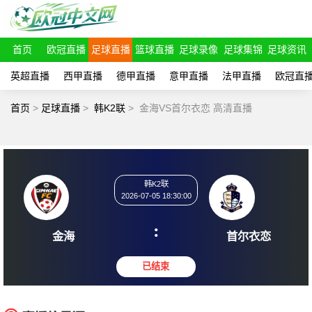
首页
欧冠直播
足球直播
篮球直播
足球录像
足球集锦
足球资讯
英超直播
西甲直播
德甲直播
意甲直播
法甲直播
欧冠直
首页
>
足球直播
>
韩K2联
>
金海VS首尔衣恋 高清直播
韩K2联
2026-07-05 18:30:00
:
金海
首尔