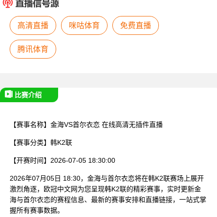
已结束
高清直播
咪咕体育
免费直播
腾讯体育
比赛介绍
【赛事名称】
金海VS首尔衣恋
在线高清无插件直播
【赛事分类】
韩K2联
【开赛时间】
2026-07-05 18:30:00
2026年07月05日 18:30，金海与首尔衣恋将在韩K2联赛场上展开
激烈角逐，欧冠中文网为您呈现韩K2联的精彩赛事，实时更新金
海与首尔衣恋的赛程信息、最新的赛事安排和直播链接，一站式掌
握所有赛事数据。