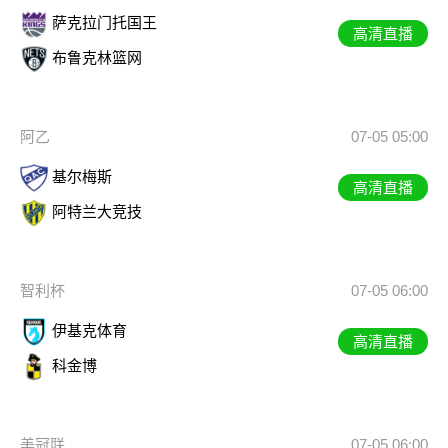
萨克拉门托国王
高清直播
布鲁克林篮网
阿乙
07-05 05:00
基尔梅斯
高清直播
阿特兰大竞技
智利杯
07-05 06:00
伊基克体育
高清直播
科金博
美冠联
07-05 06:00