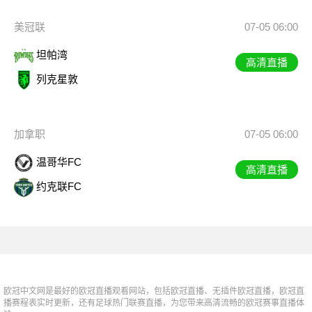
美冠联
07-05 06:00
坦帕湾
高清直播
列克星敦
加拿职
07-05 06:00
温哥华FC
高清直播
约克联FC
欧冠中文网是最好的欧冠直播观看网站，包括欧冠直播、无插件欧冠直播，欧冠直
播赛程表实时更新，还有足球热门联赛直播，为您带来高清流畅的欧冠赛事直播体