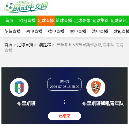
首页
欧冠直播
足球直播
篮球直播
足球录像
足球集锦
足球资讯
英超直播
西甲直播
德甲直播
意甲直播
法甲直播
欧冠直
首页
>
足球直播
>
澳昆超
>
布里斯班VS布里斯班狮吼青年队 高清
直播
澳昆超
2026-07-05 13:45:00
:
布里斯班
布里斯班狮