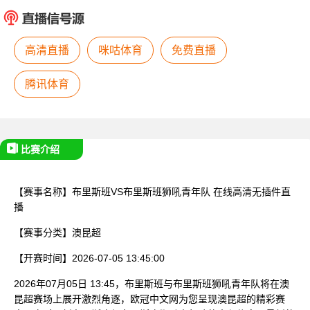
已结束
高清直播
咪咕体育
免费直播
腾讯体育
比赛介绍
【赛事名称】
布里斯班VS布里斯班狮吼青年队
在线高清无插件直
播
【赛事分类】
澳昆超
【开赛时间】
2026-07-05 13:45:00
2026年07月05日 13:45，布里斯班与布里斯班狮吼青年队将在澳
昆超赛场上展开激烈角逐，欧冠中文网为您呈现澳昆超的精彩赛