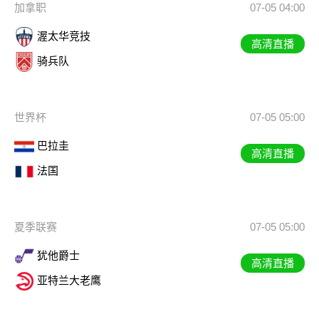
加拿职
07-05 04:00
渥太华竞技
高清直播
骑兵队
世界杯
07-05 05:00
巴拉圭
高清直播
法国
夏季联赛
07-05 05:00
犹他爵士
高清直播
亚特兰大老鹰