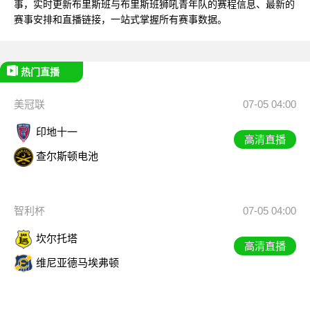
事，实时更新布里斯班与布里斯班狮吼青年队的赛程信息、最新的
赛事安排和直播链接，一站式掌握所有赛事数据。
热门直播
美冠联
07-05 04:00
印地十一
高清直播
查尔斯顿电池
智利杯
07-05 04:00
坎尔托塔
高清直播
维尼亚德马埃弗顿