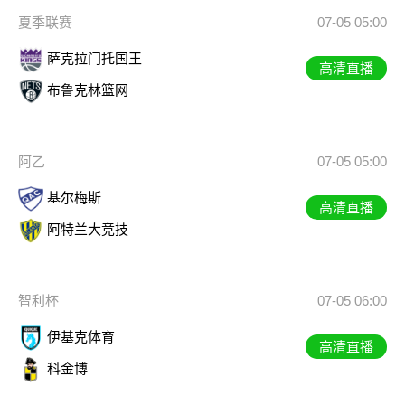
夏季联赛
07-05 05:00
萨克拉门托国王
高清直播
布鲁克林篮网
阿乙
07-05 05:00
基尔梅斯
高清直播
阿特兰大竞技
智利杯
07-05 06:00
伊基克体育
高清直播
科金博