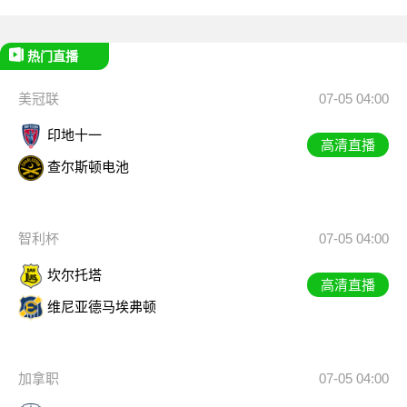
热门直播
美冠联
07-05 04:00
印地十一
高清直播
查尔斯顿电池
智利杯
07-05 04:00
坎尔托塔
高清直播
维尼亚德马埃弗顿
加拿职
07-05 04:00