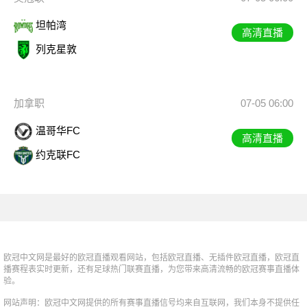
坦帕湾
高清直播
列克星敦
加拿职
07-05 06:00
温哥华FC
高清直播
约克联FC
欧冠中文网是最好的欧冠直播观看网站，包括欧冠直播、无插件欧冠直播，欧冠直
播赛程表实时更新，还有足球热门联赛直播，为您带来高清流畅的欧冠赛事直播体
验。
网站声明：欧冠中文网提供的所有赛事直播信号均来自互联网，我们本身不提供任