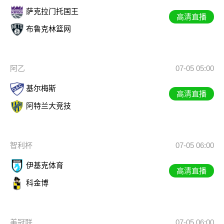
萨克拉门托国王
高清直播
布鲁克林篮网
阿乙
07-05 05:00
基尔梅斯
高清直播
阿特兰大竞技
智利杯
07-05 06:00
伊基克体育
高清直播
科金博
美冠联
07-05 06:00