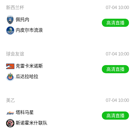
新西兰杯
07-04 10:00
佩托内
高清直播
内皮尔市流浪
球会友谊
07-04 10:00
克雷卡米诺斯
高清直播
瓜达拉哈拉
美乙
07-04 10:00
塔科马星
高清直播
斯诺霍米什联队