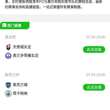
事，实时更新西联青年FC与墨尔本胜利青年队的赛程信息、最新
的赛事安排和直播链接，一站式掌握所有赛事数据。
热门直播
美女职
07-04 10:00
天使城女足
高清直播
奥兰多荣耀女足
新西兰杯
07-04 10:00
奥克兰城
高清直播
塔卡帕纳