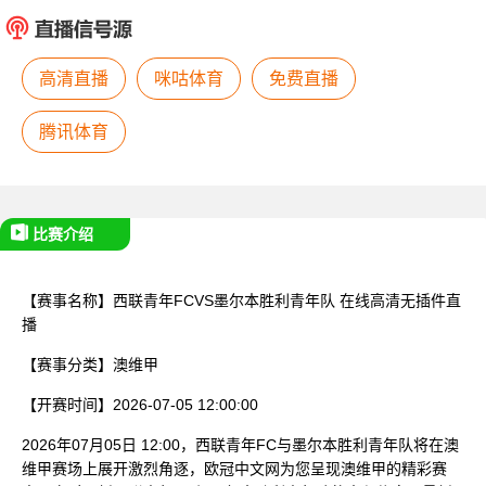
已结束
高清直播
咪咕体育
免费直播
腾讯体育
比赛介绍
【赛事名称】
西联青年FCVS墨尔本胜利青年队
在线高清无插件直
播
【赛事分类】
澳维甲
【开赛时间】
2026-07-05 12:00:00
2026年07月05日 12:00，西联青年FC与墨尔本胜利青年队将在澳
维甲赛场上展开激烈角逐，欧冠中文网为您呈现澳维甲的精彩赛