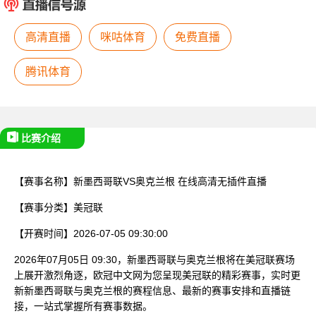
已结束
高清直播
咪咕体育
免费直播
腾讯体育
比赛介绍
【赛事名称】
新墨西哥联VS奥克兰根
在线高清无插件直播
【赛事分类】
美冠联
【开赛时间】
2026-07-05 09:30:00
2026年07月05日 09:30，新墨西哥联与奥克兰根将在美冠联赛场
上展开激烈角逐，欧冠中文网为您呈现美冠联的精彩赛事，实时更
新新墨西哥联与奥克兰根的赛程信息、最新的赛事安排和直播链
接，一站式掌握所有赛事数据。