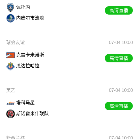
佩托内
高清直播
内皮尔市流浪
球会友谊
07-04 10:00
克雷卡米诺斯
高清直播
瓜达拉哈拉
美乙
07-04 10:00
塔科马星
高清直播
斯诺霍米什联队
新西兰杯
07-04 10:00