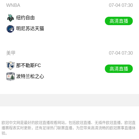
WNBA
07-04 07:30
纽约自由
高清直播
明尼苏达天猫
美甲
07-04 07:30
那不勒斯FC
高清直播
波特兰松之心
欧冠中文网是最好的欧冠直播观看网站，包括欧冠直播、无插件欧冠直播，欧冠直
播赛程表实时更新，还有足球热门联赛直播，为您带来高清流畅的欧冠赛事直播体
验。