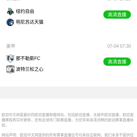
纽约自由
高清直播
明尼苏达天猫
美甲
07-04 07:30
那不勒斯FC
高清直播
波特兰松之心
欧冠中文网是最好的欧冠直播观看网站，包括欧冠直播、无插件欧冠直播，欧冠直
播赛程表实时更新，还有足球热门联赛直播，为您带来高清流畅的欧冠赛事直播体
验。
网站声明：欧冠中文网提供的所有赛事直播信号均来自互联网，我们本身不提供任