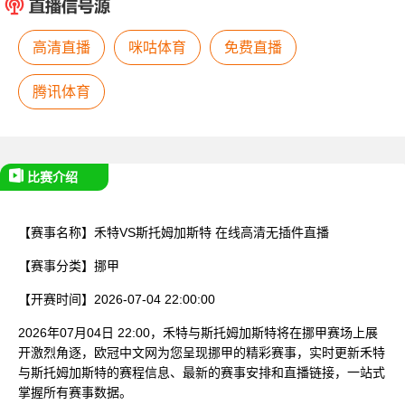
已结束
高清直播
咪咕体育
免费直播
腾讯体育
比赛介绍
【赛事名称】
禾特VS斯托姆加斯特
在线高清无插件直播
【赛事分类】
挪甲
【开赛时间】
2026-07-04 22:00:00
2026年07月04日 22:00，禾特与斯托姆加斯特将在挪甲赛场上展
开激烈角逐，欧冠中文网为您呈现挪甲的精彩赛事，实时更新禾特
与斯托姆加斯特的赛程信息、最新的赛事安排和直播链接，一站式
掌握所有赛事数据。