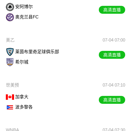
安阿博尔
高清直播
奥克兰县FC
美乙
07-04 07:00
莱茵布里奇足球俱乐部
高清直播
希尔城
世美预
07-04 07:10
加拿大
高清直播
波多黎各
WNBA
07-04 07:30