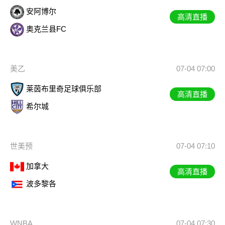
安阿博尔
高清直播
奥克兰县FC
美乙
07-04 07:00
莱茵布里奇足球俱乐部
高清直播
希尔城
世美预
07-04 07:10
加拿大
高清直播
波多黎各
WNBA
07-04 07:30