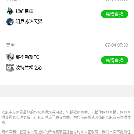
纽约自由
高清直播
明尼苏达天猫
美甲
07-04 07:30
那不勒斯FC
高清直播
波特兰松之心
欧冠中文网是最好的欧冠直播观看网站，包括欧冠直播、无插件欧冠直播，欧冠直
播赛程表实时更新，还有足球热门联赛直播，为您带来高清流畅的欧冠赛事直播体
验。
网站声明：欧冠中文网提供的所有赛事直播信号均来自互联网，我们本身不提供任