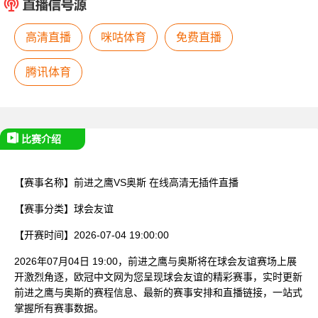
已结束
高清直播
咪咕体育
免费直播
腾讯体育
比赛介绍
【赛事名称】
前进之鹰VS奥斯
在线高清无插件直播
【赛事分类】
球会友谊
【开赛时间】
2026-07-04 19:00:00
2026年07月04日 19:00，前进之鹰与奥斯将在球会友谊赛场上展
开激烈角逐，欧冠中文网为您呈现球会友谊的精彩赛事，实时更新
前进之鹰与奥斯的赛程信息、最新的赛事安排和直播链接，一站式
掌握所有赛事数据。