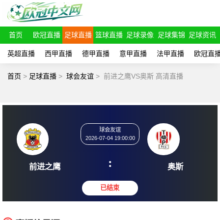
首页
欧冠直播
足球直播
篮球直播
足球录像
足球集锦
足球资讯
英超直播
西甲直播
德甲直播
意甲直播
法甲直播
欧冠直
首页
>
足球直播
>
球会友谊
>
前进之鹰VS奥斯 高清直播
球会友谊
2026-07-04 19:00:00
:
前进之鹰
奥