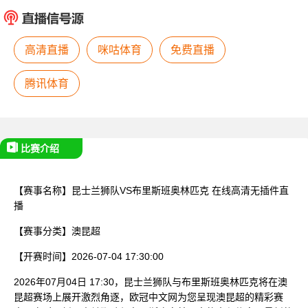
已结束
高清直播
咪咕体育
免费直播
腾讯体育
比赛介绍
【赛事名称】
昆士兰狮队VS布里斯班奥林匹克
在线高清无插件直
播
【赛事分类】
澳昆超
【开赛时间】
2026-07-04 17:30:00
2026年07月04日 17:30，昆士兰狮队与布里斯班奥林匹克将在澳
昆超赛场上展开激烈角逐，欧冠中文网为您呈现澳昆超的精彩赛