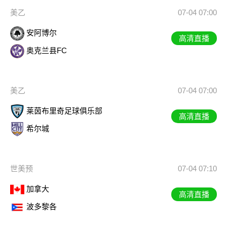
美乙
07-04 07:00
安阿博尔
高清直播
奥克兰县FC
美乙
07-04 07:00
莱茵布里奇足球俱乐部
高清直播
希尔城
世美预
07-04 07:10
加拿大
高清直播
波多黎各