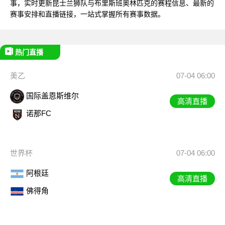
事，实时更新昆士兰狮队与布里斯班奥林匹克的赛程信息、最新的
赛事安排和直播链接，一站式掌握所有赛事数据。
热门直播
美乙
07-04 06:00
国际盖恩斯维尔
高清直播
诺那FC
世界杯
07-04 06:00
阿根廷
高清直播
佛得角