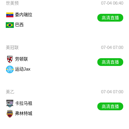
世美预
07-04 06:40
委内瑞拉
高清直播
巴西
美冠联
07-04 07:00
劳顿联
高清直播
运动Jax
美乙
07-04 07:00
卡拉马祖
高清直播
弗林特城