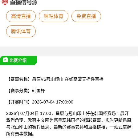
已结束
高清直播
咪咕体育
免费直播
腾讯体育
比赛介绍
【赛事名称】
昌原VS冠山印山
在线高清无插件直播
【赛事分类】
韩国杯
【开赛时间】
2026-07-04 17:00:00
2026年07月04日 17:00，昌原与冠山印山将在韩国杯赛场上展开
激烈角逐，欧冠中文网为您呈现韩国杯的精彩赛事，实时更新昌原
与冠山印山的赛程信息、最新的赛事安排和直播链接，一站式掌握
所有赛事数据。