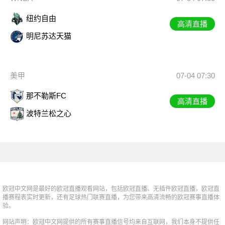
纽约自由
高清直播
明尼苏达天猫
美甲
07-04 07:30
那不勒斯FC
高清直播
波特兰松之心
欧冠中文网是最好的欧冠直播观看网站，包括欧冠直播、无插件欧冠直播，欧冠直
播赛程表实时更新，还有足球热门联赛直播，为您带来高清流畅的欧冠赛事直播体
验。
网站声明：欧冠中文网提供的所有赛事直播信号均来自互联网，我们本身不提供任