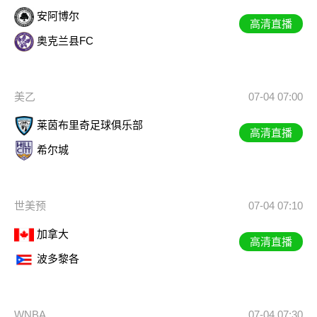
安阿博尔
高清直播
奥克兰县FC
美乙
07-04 07:00
莱茵布里奇足球俱乐部
高清直播
希尔城
世美预
07-04 07:10
加拿大
高清直播
波多黎各
WNBA
07-04 07:30