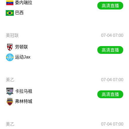
委内瑞拉
高清直播
巴西
美冠联
07-04 07:00
劳顿联
高清直播
运动Jax
美乙
07-04 07:00
卡拉马祖
高清直播
弗林特城
美乙
07-04 07:00