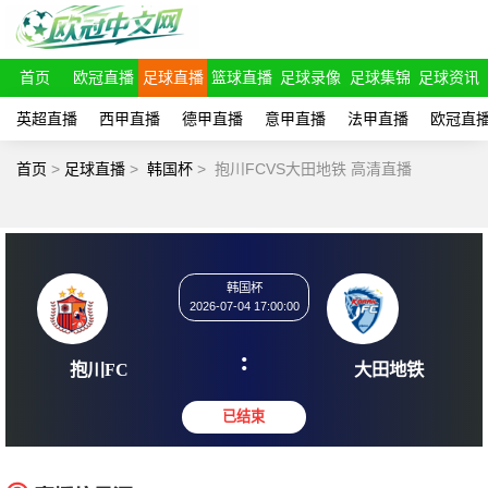
首页
欧冠直播
足球直播
篮球直播
足球录像
足球集锦
足球资讯
英超直播
西甲直播
德甲直播
意甲直播
法甲直播
欧冠直
首页
>
足球直播
>
韩国杯
>
抱川FCVS大田地铁 高清直播
韩国杯
2026-07-04 17:00:00
:
抱川FC
大田