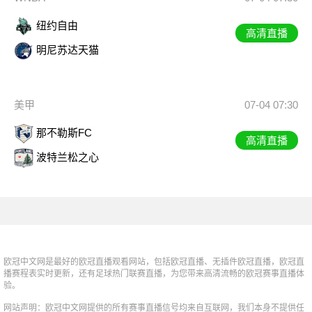
纽约自由
高清直播
明尼苏达天猫
美甲
07-04 07:30
那不勒斯FC
高清直播
波特兰松之心
欧冠中文网是最好的欧冠直播观看网站，包括欧冠直播、无插件欧冠直播，欧冠直
播赛程表实时更新，还有足球热门联赛直播，为您带来高清流畅的欧冠赛事直播体
验。
网站声明：欧冠中文网提供的所有赛事直播信号均来自互联网，我们本身不提供任