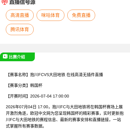
已结束
高清直播
咪咕体育
免费直播
腾讯体育
比赛介绍
【赛事名称】
抱川FCVS大田地铁
在线高清无插件直播
【赛事分类】
韩国杯
【开赛时间】
2026-07-04 17:00:00
2026年07月04日 17:00，抱川FC与大田地铁将在韩国杯赛场上展
开激烈角逐，欧冠中文网为您呈现韩国杯的精彩赛事，实时更新抱
川FC与大田地铁的赛程信息、最新的赛事安排和直播链接，一站
式掌握所有赛事数据。