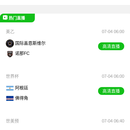
热门直播
美乙
07-04 06:00
国际盖恩斯维尔
高清直播
诺那FC
世界杯
07-04 06:00
阿根廷
高清直播
佛得角
世美预
07-04 06:40