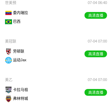
世美预
07-04 06:40
委内瑞拉
高清直播
巴西
美冠联
07-04 07:00
劳顿联
高清直播
运动Jax
美乙
07-04 07:00
卡拉马祖
高清直播
弗林特城