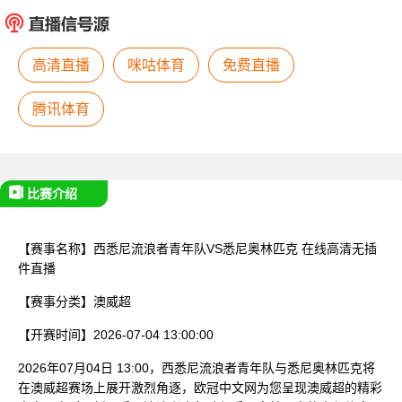
已结束
高清直播
咪咕体育
免费直播
腾讯体育
比赛介绍
【赛事名称】
西悉尼流浪者青年队VS悉尼奥林匹克
在线高清无插
件直播
【赛事分类】
澳威超
【开赛时间】
2026-07-04 13:00:00
2026年07月04日 13:00，西悉尼流浪者青年队与悉尼奥林匹克将
在澳威超赛场上展开激烈角逐，欧冠中文网为您呈现澳威超的精彩