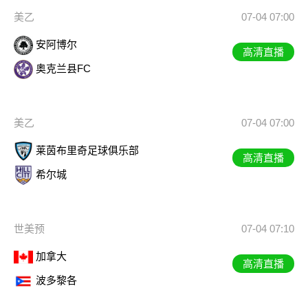
美乙
07-04 07:00
安阿博尔
高清直播
奥克兰县FC
美乙
07-04 07:00
莱茵布里奇足球俱乐部
高清直播
希尔城
世美预
07-04 07:10
加拿大
高清直播
波多黎各