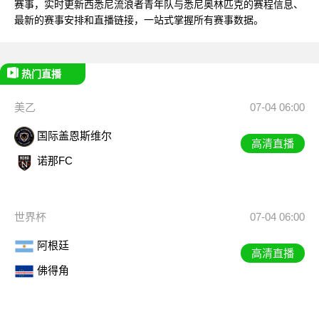
赛事，实时更新西悉尼流浪者青年队与悉尼奥林匹克的赛程信息、
最新的赛事安排和直播链接，一站式掌握所有赛事数据。
热门直播
美乙
07-04 06:00
国际盖恩斯维尔
高清直播
诺那FC
世界杯
07-04 06:00
阿根廷
高清直播
佛得角