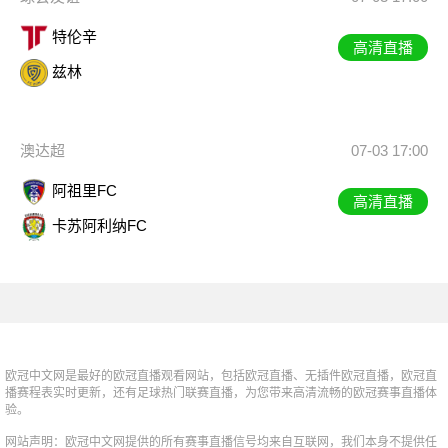
特伦辛
高清直播
兹林
澳达超
07-03 17:00
阿祖里FC
高清直播
卡苏阿利纳FC
欧冠中文网是最好的欧冠直播观看网站，包括欧冠直播、无插件欧冠直播，欧冠直
播赛程表实时更新，还有足球热门联赛直播，为您带来高清流畅的欧冠赛事直播体
验。
网站声明：欧冠中文网提供的所有赛事直播信号均来自互联网，我们本身不提供任