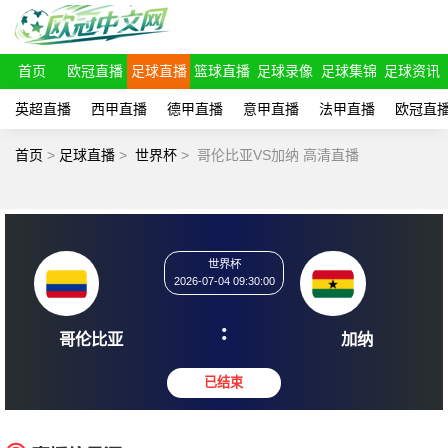
首页
欧冠直播
足球直播
篮球直播
足球录像
足球集锦
足球资讯
英超直播
西甲直播
德甲直播
意甲直播
法甲直播
欧冠直
首页
>
足球直播
>
世界杯
>
哥伦比亚VS加纳 高清直播
世界杯
2026-07-04 09:30:00
:
哥伦比亚
加