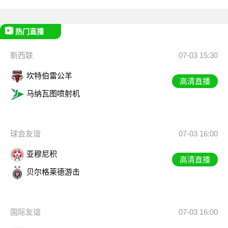
热门直播
新西联
07-03 15:30
坎特伯雷公羊
高清直播
马纳瓦图喷射机
球会友谊
07-03 16:00
亚穆尼积
高清直播
贝尔格莱德游击
国际友谊
07-03 16:00