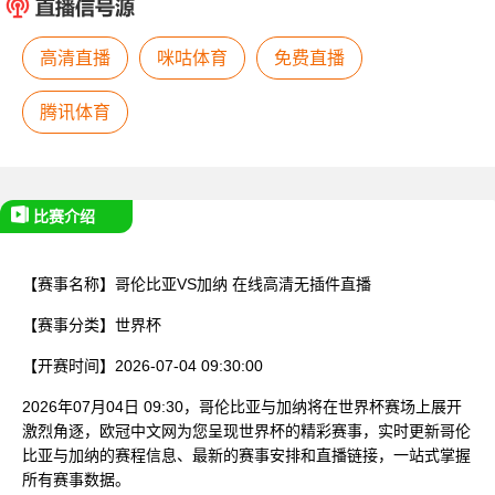
已结束
高清直播
咪咕体育
免费直播
腾讯体育
比赛介绍
【赛事名称】
哥伦比亚VS加纳
在线高清无插件直播
【赛事分类】
世界杯
【开赛时间】
2026-07-04 09:30:00
2026年07月04日 09:30，哥伦比亚与加纳将在世界杯赛场上展开
激烈角逐，欧冠中文网为您呈现世界杯的精彩赛事，实时更新哥伦
比亚与加纳的赛程信息、最新的赛事安排和直播链接，一站式掌握
所有赛事数据。