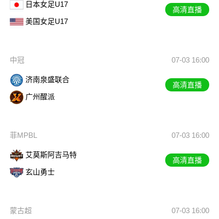
日本女足U17
高清直播
美国女足U17
中冠
07-03 16:00
济南泉盛联合
高清直播
广州醒派
菲MPBL
07-03 16:00
艾莫斯阿吉马特
高清直播
玄山勇士
蒙古超
07-03 16:00