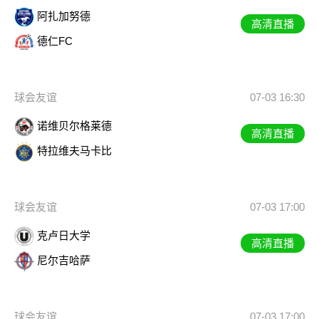
阿扎加努德
高清直播
德仁FC
球会友谊
07-03 16:30
诺维贝尔格莱德
高清直播
特拉维夫马卡比
球会友谊
07-03 17:00
克卢日大学
高清直播
尼尔吉哈萨
球会友谊
07-03 17:00