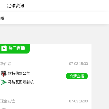
足球资讯
直播
热门直播
新西联
07-03 15:30
坎特伯雷公羊
高清直播
马纳瓦图喷射机
球会友谊
07-03 16:00