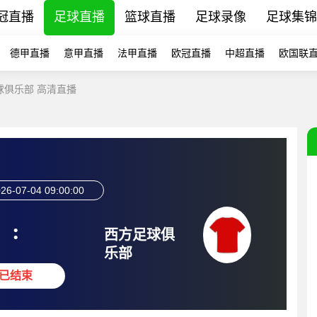
冠直播
足球直播
篮球直播
足球录像
足球集锦
德甲直播
意甲直播
法甲直播
欧冠直播
中超直播
欧国联
球俱乐部 高清直播
26-07-04 09:00:00
:
西方足球俱
乐部
已结束