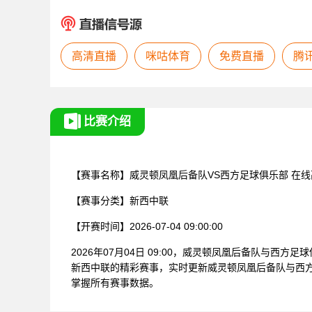
高清直播
咪咕体育
免费直播
腾
比赛介绍
【赛事名称】
威灵顿凤凰后备队VS西方足球俱乐部
在线
【赛事分类】
新西中联
【开赛时间】
2026-07-04 09:00:00
2026年07月04日 09:00，威灵顿凤凰后备队与
新西中联的精彩赛事，实时更新威灵顿凤凰后备队与西
掌握所有赛事数据。