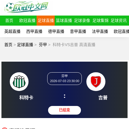
首页
欧冠直播
足球直播
篮球直播
足球录像
足球集锦
足球资讯
英超直播
西甲直播
德甲直播
意甲直播
法甲直播
欧冠直
首页
>
足球直播
>
芬甲
>
科特卡VS吉普 高清直播
芬甲
2026-07-03 23:30:00
:
科特卡
吉