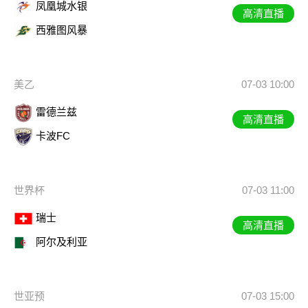
凤凰城水银
高清直播
西雅图风暴
美乙
07-03 10:00
雷德兰兹
高清直播
卡波FC
世界杯
07-03 11:00
瑞士
高清直播
阿尔及利亚
世亚预
07-03 15:00