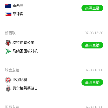
新西兰
高清直播
菲律宾
新西联
07-03 15:30
坎特伯雷公羊
高清直播
马纳瓦图喷射机
球会友谊
07-03 16:00
亚穆尼积
高清直播
贝尔格莱德游击
国际友谊
07-03 16:00