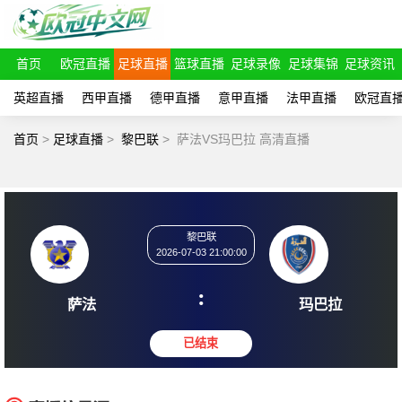
首页
欧冠直播
足球直播
篮球直播
足球录像
足球集锦
足球资讯
英超直播
西甲直播
德甲直播
意甲直播
法甲直播
欧冠直
首页
>
足球直播
>
黎巴联
>
萨法VS玛巴拉 高清直播
黎巴联
2026-07-03 21:00:00
:
萨法
玛巴