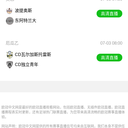
波提奥斯
高清直播
东阿特兰大
厄瓜乙
07-03 08:00
CD瓦尔加斯托雷斯
高清直播
CD独立青年
欧冠中文网是最好的欧冠直播观看网站，包括欧冠直播、无插件欧冠直播，欧冠直
播赛程表实时更新，还有足球热门联赛直播，为您带来高清流畅的欧冠赛事直播体
验。
网站声明：欧冠中文网提供的所有赛事直播信号均来自互联网，我们本身不提供任