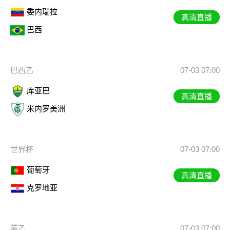
委内瑞拉
高清直播
巴西
巴西乙
07-03 07:00
库亚巴
高清直播
米内罗美洲
世界杯
07-03 07:00
葡萄牙
高清直播
克罗地亚
美乙
07-03 07:00