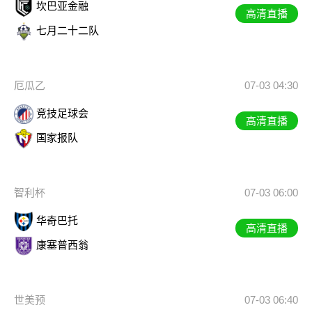
坎巴亚金融
高清直播
七月二十二队
厄瓜乙
07-03 04:30
竞技足球会
高清直播
国家报队
智利杯
07-03 06:00
华奇巴托
高清直播
康塞普西翁
世美预
07-03 06:40