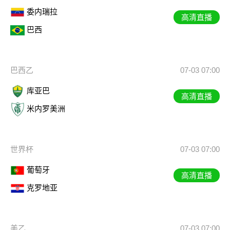
委内瑞拉
高清直播
巴西
巴西乙
07-03 07:00
库亚巴
高清直播
米内罗美洲
世界杯
07-03 07:00
葡萄牙
高清直播
克罗地亚
美乙
07-03 07:00