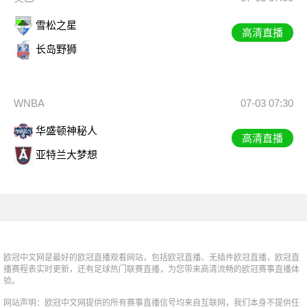
雪松之星
高清直播
长岛野狮
WNBA
07-03 07:30
华盛顿神秘人
高清直播
亚特兰大梦想
欧冠中文网是最好的欧冠直播观看网站，包括欧冠直播、无插件欧冠直播，欧冠直
播赛程表实时更新，还有足球热门联赛直播，为您带来高清流畅的欧冠赛事直播体
验。
网站声明：欧冠中文网提供的所有赛事直播信号均来自互联网，我们本身不提供任