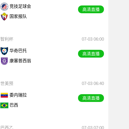
竞技足球会
高清直播
国家报队
智利杯
07-03 06:00
华奇巴托
高清直播
康塞普西翁
世美预
07-03 06:40
委内瑞拉
高清直播
巴西
巴西乙
07-03 07:00