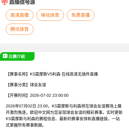
已结束
高清直播
咪咕体育
免费直播
腾讯体育
比赛介绍
【赛事名称】
KS莫摩斯VS利森
在线高清无插件直播
【赛事分类】
球会友谊
【开赛时间】
2026-07-02 23:00:00
2026年07月02日 23:00，KS莫摩斯与利森将在球会友谊赛场上展
开激烈角逐，欧冠中文网为您呈现球会友谊的精彩赛事，实时更新
KS莫摩斯与利森的赛程信息、最新的赛事安排和直播链接，一站
式掌握所有赛事数据。