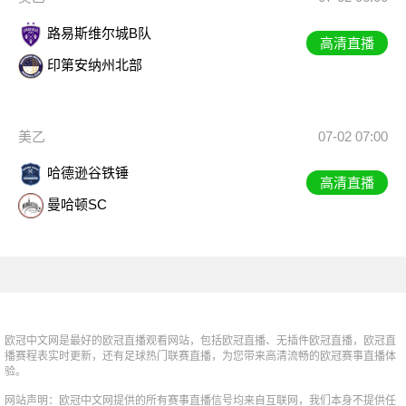
路易斯维尔城B队
高清直播
印第安纳州北部
美乙
07-02 07:00
哈德逊谷铁锤
高清直播
曼哈顿SC
欧冠中文网是最好的欧冠直播观看网站，包括欧冠直播、无插件欧冠直播，欧冠直
播赛程表实时更新，还有足球热门联赛直播，为您带来高清流畅的欧冠赛事直播体
验。
网站声明：欧冠中文网提供的所有赛事直播信号均来自互联网，我们本身不提供任