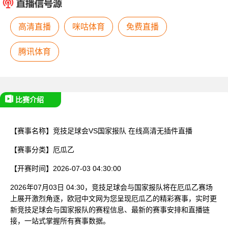
已结束
高清直播
咪咕体育
免费直播
腾讯体育
比赛介绍
【赛事名称】
竞技足球会VS国家报队
在线高清无插件直播
【赛事分类】
厄瓜乙
【开赛时间】
2026-07-03 04:30:00
2026年07月03日 04:30，竞技足球会与国家报队将在厄瓜乙赛场
上展开激烈角逐，欧冠中文网为您呈现厄瓜乙的精彩赛事，实时更
新竞技足球会与国家报队的赛程信息、最新的赛事安排和直播链
接，一站式掌握所有赛事数据。