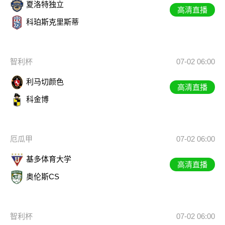
夏洛特独立
高清直播
科珀斯克里斯蒂
智利杯
07-02 06:00
利马切颜色
高清直播
科金博
厄瓜甲
07-02 06:00
基多体育大学
高清直播
奥伦斯CS
智利杯
07-02 06:00