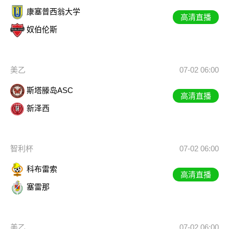
康塞普西翁大学
高清直播
奴伯伦斯
美乙
07-02 06:00
斯塔滕岛ASC
高清直播
新泽西
智利杯
07-02 06:00
科布雷索
高清直播
塞雷那
美乙
07-02 06:00