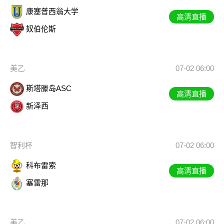
康塞普西翁大学
高清直播
奴伯伦斯
美乙
07-02 06:00
斯塔滕岛ASC
高清直播
新泽西
智利杯
07-02 06:00
科布雷索
高清直播
塞雷那
美乙
07-02 06:00