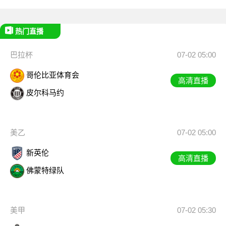
热门直播
巴拉杯
07-02 05:00
哥伦比亚体育会
高清直播
皮尔科马约
美乙
07-02 05:00
新英伦
高清直播
佛蒙特绿队
美甲
07-02 05:30