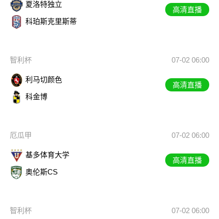
夏洛特独立
高清直播
科珀斯克里斯蒂
智利杯
07-02 06:00
利马切颜色
高清直播
科金博
厄瓜甲
07-02 06:00
基多体育大学
高清直播
奥伦斯CS
智利杯
07-02 06:00