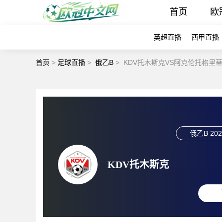
首页
欧
英超直播
西甲直播
首页
>
足球直播
>
俄乙B
>
KDV托木斯克VS阿克伦托格里蒂
俄乙B
202
KDV托木斯克