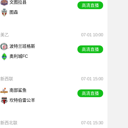
文图拉县
高清直播
图森
美乙
07-01 10:00
波特兰班格斯
高清直播
奥利城FC
新西联
07-01 15:00
南部鲨鱼
高清直播
坎特伯雷公羊
新西北联
07-01 15:30