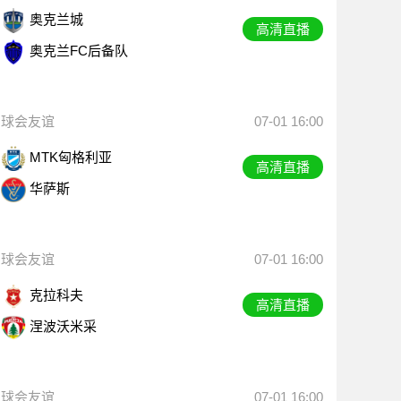
奥克兰城
高清直播
奥克兰FC后备队
球会友谊
07-01 16:00
MTK匈格利亚
高清直播
华萨斯
球会友谊
07-01 16:00
克拉科夫
高清直播
涅波沃米采
球会友谊
07-01 16:00