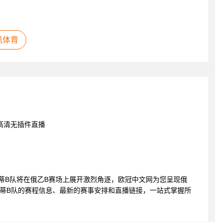
讯体育
高清无插件直播
伦托格里蒂B队将在俄乙B赛场上展开激烈角逐，欧冠中文网为您呈现俄
里蒂B队的赛程信息、最新的赛事安排和直播链接，一站式掌握所