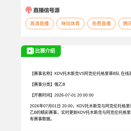
高清直播
咪咕体育
免费直播
腾
比赛介绍
【赛事名称】
KDV托木斯克VS阿克伦托格里蒂B队
在线
【赛事分类】
俄乙B
【开赛时间】
2026-07-01 20:00:00
2026年07月01日 20:00，KDV托木斯克与阿克
乙B的精彩赛事，实时更新KDV托木斯克与阿克伦托格
有赛事数据。