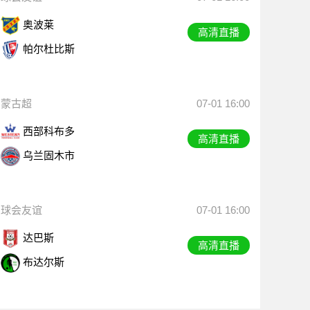
奥波莱
高清直播
帕尔杜比斯
蒙古超
07-01 16:00
西部科布多
高清直播
乌兰固木市
球会友谊
07-01 16:00
达巴斯
高清直播
布达尔斯