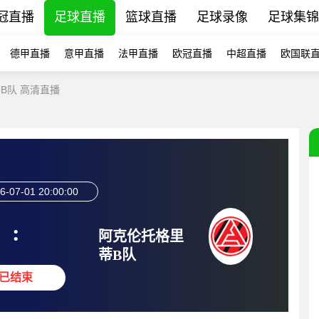
冠直播
足球直播
篮球直播
足球录像
足球集锦
德甲直播
意甲直播
法甲直播
欧冠直播
中超直播
欧国联
B队 高清直播
6-07-01 20:00:00
:
阿克伦托格里
蒂B队
已结束