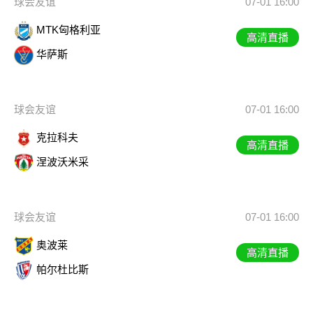
球会友谊
07-01 16:00
MTK匈格利亚
高清直播
华萨斯
球会友谊
07-01 16:00
克拉科夫
高清直播
涅波沃米采
球会友谊
07-01 16:00
奥波莱
高清直播
帕尔杜比斯