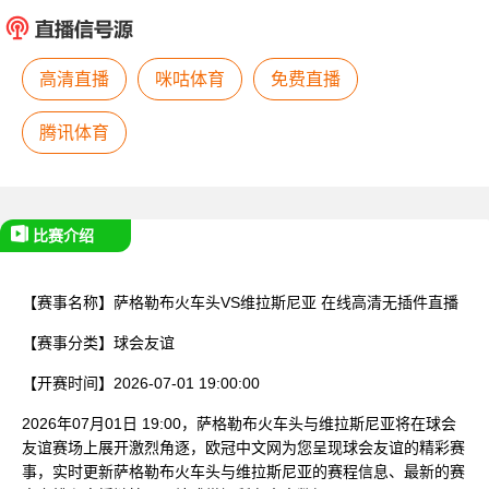
已结束
高清直播
咪咕体育
免费直播
腾讯体育
比赛介绍
【赛事名称】
萨格勒布火车头VS维拉斯尼亚
在线高清无插件直播
【赛事分类】
球会友谊
【开赛时间】
2026-07-01 19:00:00
2026年07月01日 19:00，萨格勒布火车头与维拉斯尼亚将在球会
友谊赛场上展开激烈角逐，欧冠中文网为您呈现球会友谊的精彩赛
事，实时更新萨格勒布火车头与维拉斯尼亚的赛程信息、最新的赛