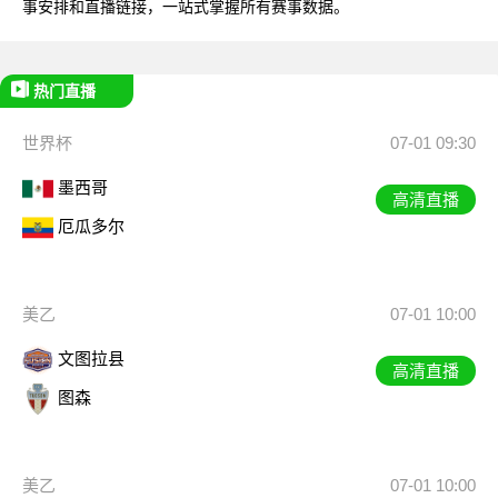
事安排和直播链接，一站式掌握所有赛事数据。
热门直播
世界杯
07-01 09:30
墨西哥
高清直播
厄瓜多尔
美乙
07-01 10:00
文图拉县
高清直播
图森
美乙
07-01 10:00