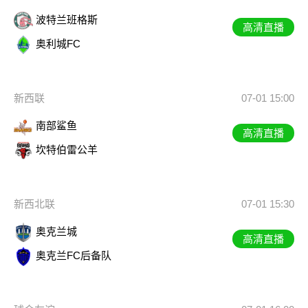
波特兰班格斯
高清直播
奥利城FC
新西联
07-01 15:00
南部鲨鱼
高清直播
坎特伯雷公羊
新西北联
07-01 15:30
奥克兰城
高清直播
奥克兰FC后备队