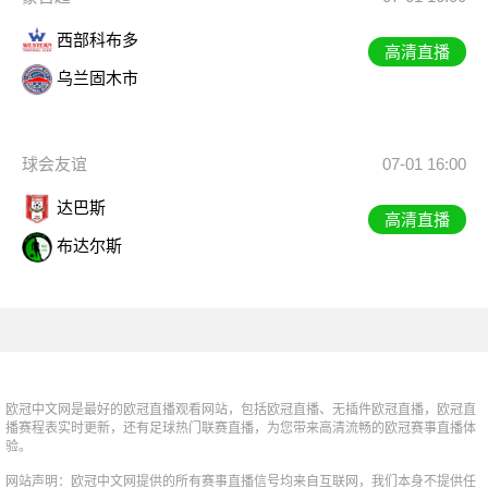
西部科布多
高清直播
乌兰固木市
球会友谊
07-01 16:00
达巴斯
高清直播
布达尔斯
欧冠中文网是最好的欧冠直播观看网站，包括欧冠直播、无插件欧冠直播，欧冠直
播赛程表实时更新，还有足球热门联赛直播，为您带来高清流畅的欧冠赛事直播体
验。
网站声明：欧冠中文网提供的所有赛事直播信号均来自互联网，我们本身不提供任