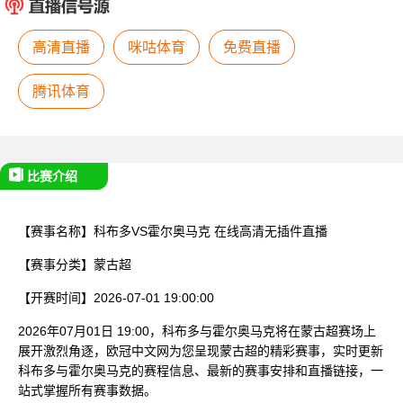
已结束
高清直播
咪咕体育
免费直播
腾讯体育
比赛介绍
【赛事名称】
科布多VS霍尔奥马克
在线高清无插件直播
【赛事分类】
蒙古超
【开赛时间】
2026-07-01 19:00:00
2026年07月01日 19:00，科布多与霍尔奥马克将在蒙古超赛场上
展开激烈角逐，欧冠中文网为您呈现蒙古超的精彩赛事，实时更新
科布多与霍尔奥马克的赛程信息、最新的赛事安排和直播链接，一
站式掌握所有赛事数据。