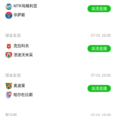
MTK匈格利亚
高清直播
华萨斯
球会友谊
07-01 16:00
克拉科夫
高清直播
涅波沃米采
球会友谊
07-01 16:00
奥波莱
高清直播
帕尔杜比斯
蒙古超
07-01 16:00