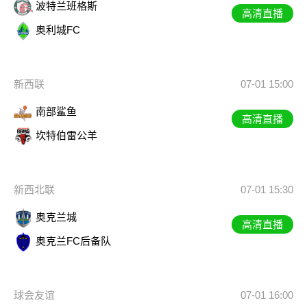
波特兰班格斯
高清直播
奥利城FC
新西联
07-01 15:00
南部鲨鱼
高清直播
坎特伯雷公羊
新西北联
07-01 15:30
奥克兰城
高清直播
奥克兰FC后备队
球会友谊
07-01 16:00