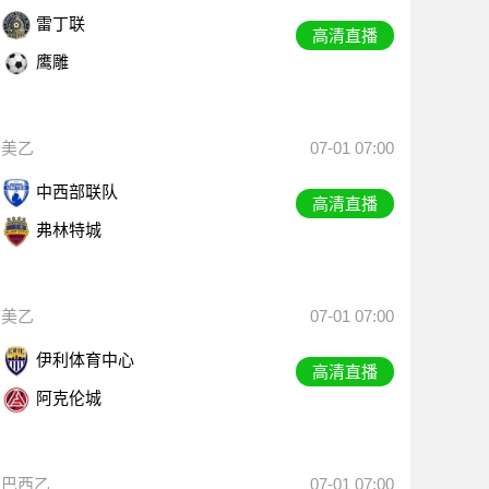
雷丁联
高清直播
鹰雕
美乙
07-01 07:00
中西部联队
高清直播
弗林特城
美乙
07-01 07:00
伊利体育中心
高清直播
阿克伦城
巴西乙
07-01 07:00