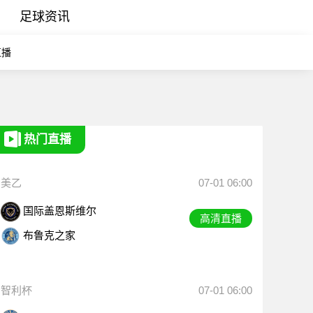
足球资讯
直播
热门直播
美乙
07-01 06:00
国际盖恩斯维尔
高清直播
布鲁克之家
智利杯
07-01 06:00