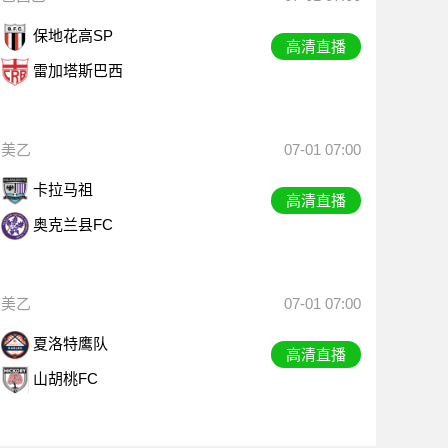
保地花高SP
高清直播
雷加塔斯巴西
美乙
07-01 07:00
卡拉马祖
高清直播
奥克兰县FC
美乙
07-01 07:00
夏洛特鹰队
高清直播
山胡桃FC