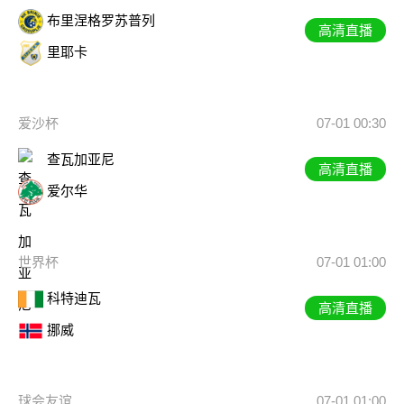
布里涅格罗苏普列
高清直播
里耶卡
爱沙杯
07-01 00:30
查瓦加亚尼
高清直播
爱尔华
世界杯
07-01 01:00
科特迪瓦
高清直播
挪威
球会友谊
07-01 01:00