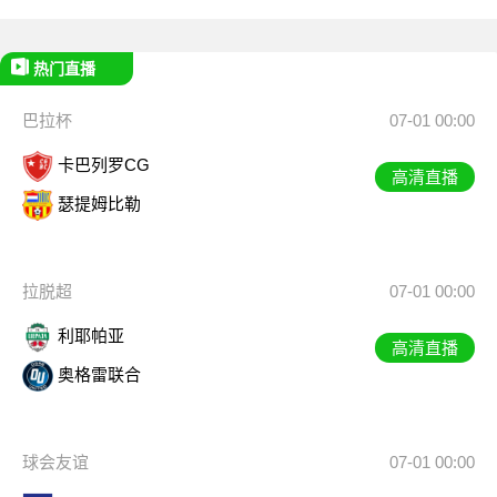
热门直播
巴拉杯
07-01 00:00
卡巴列罗CG
高清直播
瑟提姆比勒
拉脱超
07-01 00:00
利耶帕亚
高清直播
奥格雷联合
球会友谊
07-01 00:00