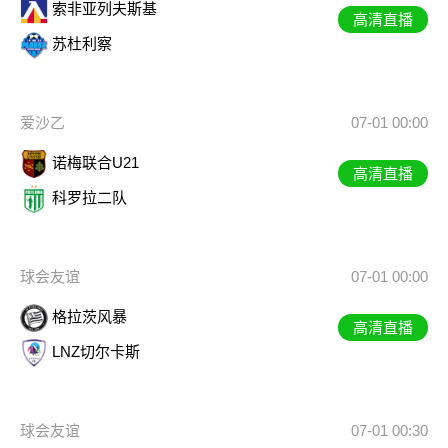
索非亚列夫斯基
高清直播
苏杜利察
爱沙乙
07-01 00:00
诺梅联合U21
高清直播
科罗拉二队
球会友谊
07-01 00:00
格拉茨风暴
高清直播
LNZ切尔卡斯
球会友谊
07-01 00:30