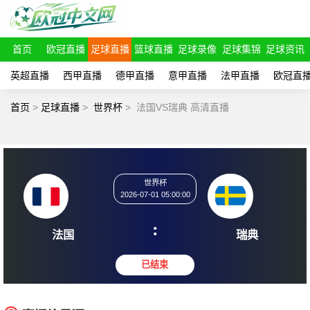
首页
欧冠直播
足球直播
篮球直播
足球录像
足球集锦
足球资讯
英超直播
西甲直播
德甲直播
意甲直播
法甲直播
欧冠直
首页
>
足球直播
>
世界杯
>
法国VS瑞典 高清直播
世界杯
2026-07-01 05:00:00
:
法国
瑞