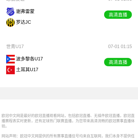
谢弗雷蒙
高清直播
罗达JC
世青U17
07-01 01:15
波多黎各U17
高清直播
土耳其U17
欧冠中文网是最好的欧冠直播观看网站，包括欧冠直播、无插件欧冠直播，欧冠直
播赛程表实时更新，还有足球热门联赛直播，为您带来高清流畅的欧冠赛事直播体
验。
网站声明：欧冠中文网提供的所有赛事直播信号均来自互联网，我们本身不提供任