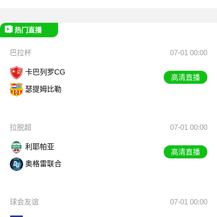
热门直播
巴拉杯
07-01 00:00
卡巴列罗CG
高清直播
瑟提姆比勒
拉脱超
07-01 00:00
利耶帕亚
高清直播
奥格雷联合
球会友谊
07-01 00:00