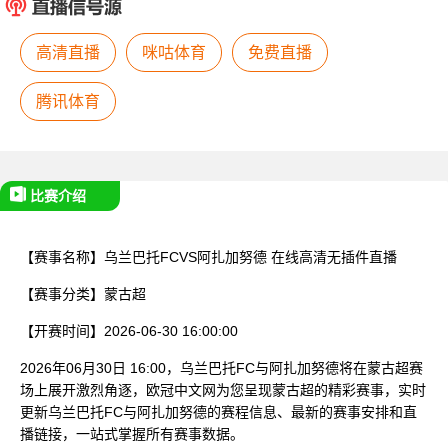
已结束
高清直播
咪咕体育
免费直播
腾讯体育
比赛介绍
【赛事名称】
乌兰巴托FCVS阿扎加努德
在线高清无插件直播
【赛事分类】
蒙古超
【开赛时间】
2026-06-30 16:00:00
2026年06月30日 16:00，乌兰巴托FC与阿扎加努德将在蒙古超赛
场上展开激烈角逐，欧冠中文网为您呈现蒙古超的精彩赛事，实时
更新乌兰巴托FC与阿扎加努德的赛程信息、最新的赛事安排和直
播链接，一站式掌握所有赛事数据。