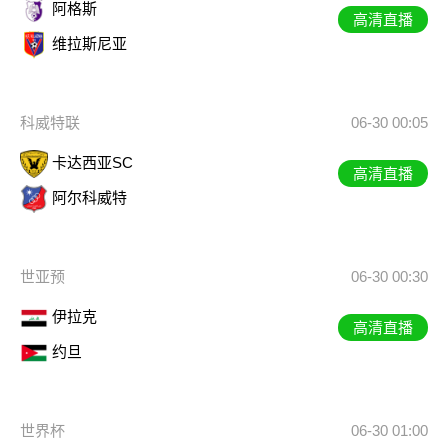
阿格斯
高清直播
维拉斯尼亚
科威特联
06-30 00:05
卡达西亚SC
高清直播
阿尔科威特
世亚预
06-30 00:30
伊拉克
高清直播
约旦
世界杯
06-30 01:00