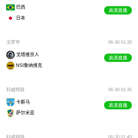
巴西
高清直播
日本
法罗甲
06-30 01:30
戈塔维京人
高清直播
NSI鲁纳维克
科威特联
06-30 01:45
卡斯马
高清直播
萨尔米亚
科威特联
06-30 01:45