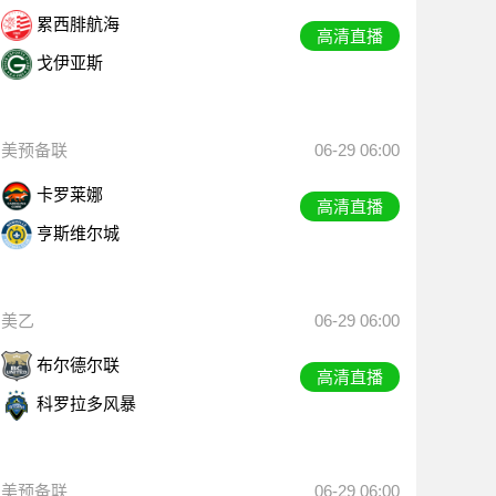
累西腓航海
高清直播
戈伊亚斯
美预备联
06-29 06:00
卡罗莱娜
高清直播
亨斯维尔城
美乙
06-29 06:00
布尔德尔联
高清直播
科罗拉多风暴
美预备联
06-29 06:00