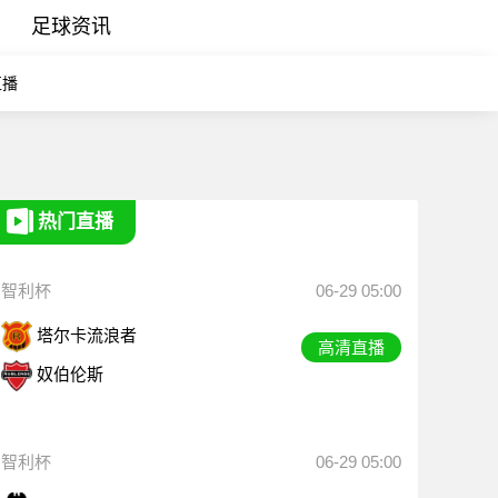
足球资讯
直播
热门直播
智利杯
06-29 05:00
塔尔卡流浪者
高清直播
奴伯伦斯
智利杯
06-29 05:00