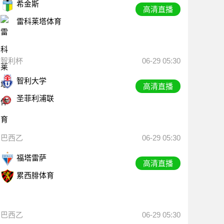
希金斯
高清直播
雷科莱塔体育
智利杯
06-29 05:30
智利大学
高清直播
圣菲利浦联
巴西乙
06-29 05:30
福塔雷萨
高清直播
累西腓体育
巴西乙
06-29 05:30