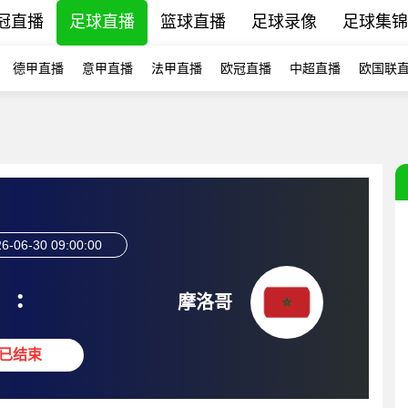
冠直播
足球直播
篮球直播
足球录像
足球集锦
德甲直播
意甲直播
法甲直播
欧冠直播
中超直播
欧国联
6-06-30 09:00:00
:
摩洛哥
已结束