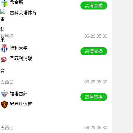
希金斯
高清直播
雷科莱塔体育
智利杯
06-29 05:30
智利大学
高清直播
圣菲利浦联
巴西乙
06-29 05:30
福塔雷萨
高清直播
累西腓体育
巴西乙
06-29 05:30