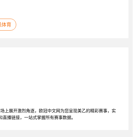
讯体育
在美乙赛场上展开激烈角逐，欧冠中文网为您呈现美乙的精彩赛事，实
和直播链接，一站式掌握所有赛事数据。