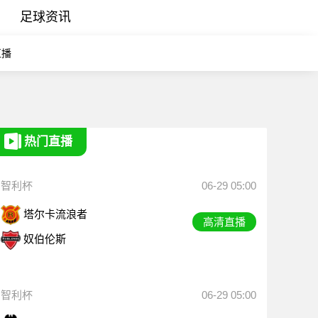
足球资讯
直播
热门直播
智利杯
06-29 05:00
塔尔卡流浪者
高清直播
奴伯伦斯
智利杯
06-29 05:00