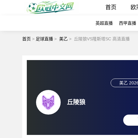
首页
欧
英超直播
西甲直播
首页
>
足球直播
>
美乙
>
丘陵狼VS隆斯塔SC 高清直播
美乙
2026
丘陵狼