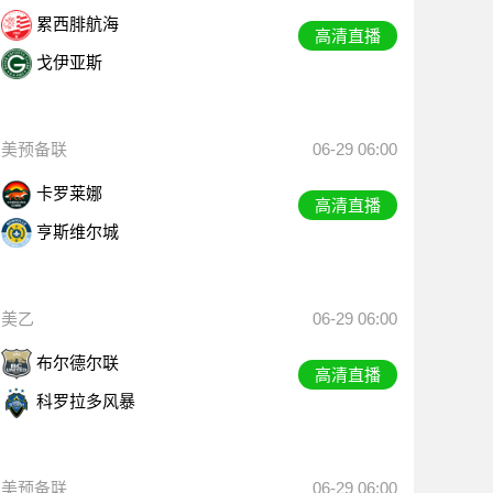
累西腓航海
高清直播
戈伊亚斯
美预备联
06-29 06:00
卡罗莱娜
高清直播
亨斯维尔城
美乙
06-29 06:00
布尔德尔联
高清直播
科罗拉多风暴
美预备联
06-29 06:00