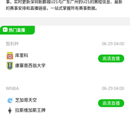
事，实时更新深圳新鹏城U21与广东广州豹U21的赛程信息、最新
的赛事安排和直播链接，一站式掌握所有赛事数据。
热门直播
智利杯
06-29 04:00
库里科
高清直播
康塞普西翁大学
WNBA
06-29 04:00
芝加哥天空
高清直播
拉斯维加斯王牌