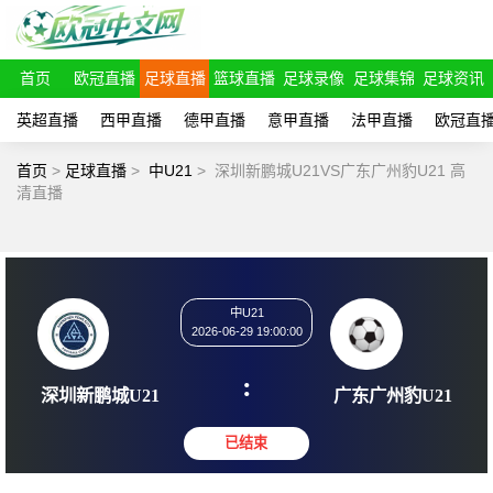
首页
欧冠直播
足球直播
篮球直播
足球录像
足球集锦
足球资讯
英超直播
西甲直播
德甲直播
意甲直播
法甲直播
欧冠直
首页
>
足球直播
>
中U21
>
深圳新鹏城U21VS广东广州豹U21 高
清直播
中U21
2026-06-29 19:00:00
:
深圳新鹏城U21
广东广州