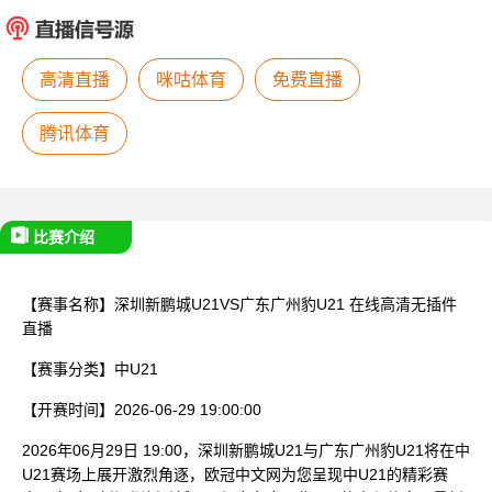
已结束
高清直播
咪咕体育
免费直播
腾讯体育
比赛介绍
【赛事名称】
深圳新鹏城U21VS广东广州豹U21
在线高清无插件
直播
【赛事分类】
中U21
【开赛时间】
2026-06-29 19:00:00
2026年06月29日 19:00，深圳新鹏城U21与广东广州豹U21将在中
U21赛场上展开激烈角逐，欧冠中文网为您呈现中U21的精彩赛