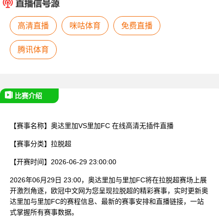
已结束
高清直播
咪咕体育
免费直播
腾讯体育
比赛介绍
【赛事名称】
奥达里加VS里加FC
在线高清无插件直播
【赛事分类】
拉脱超
【开赛时间】
2026-06-29 23:00:00
2026年06月29日 23:00，奥达里加与里加FC将在拉脱超赛场上展
开激烈角逐，欧冠中文网为您呈现拉脱超的精彩赛事，实时更新奥
达里加与里加FC的赛程信息、最新的赛事安排和直播链接，一站
式掌握所有赛事数据。