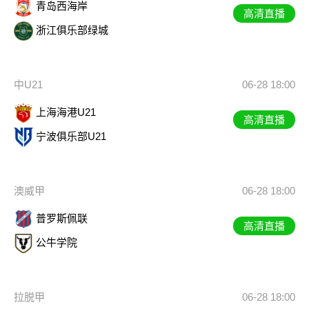
青岛西海岸
高清直播
浙江俱乐部绿城
中U21
06-28 18:00
上海海港U21
高清直播
宁波俱乐部U21
澳威甲
06-28 18:00
普罗斯佩联
高清直播
公牛学院
拉脱甲
06-28 18:00