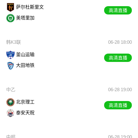
萨尔杜斯里文
高清直播
美塔里加
韩K3联
06-28 18:00
釜山运输
高清直播
大田地铁
中乙
06-28 19:00
北京理工
高清直播
泰安天贶
中超
06-28 19:00