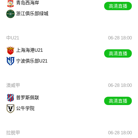
青岛西海岸
高清直播
浙江俱乐部绿城
中U21
06-28 18:00
上海海港U21
高清直播
宁波俱乐部U21
澳威甲
06-28 18:00
普罗斯佩联
高清直播
公牛学院
拉脱甲
06-28 18:00