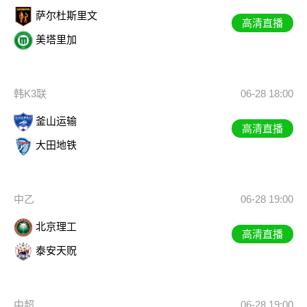
萨尔杜斯里文
高清直播
美塔里加
韩K3联
06-28 18:00
釜山运输
高清直播
大田地铁
中乙
06-28 19:00
北京理工
高清直播
泰安天贶
中超
06-28 19:00