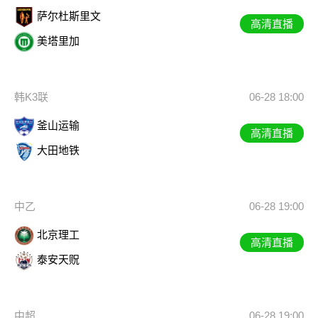
萨尔杜斯里文
高清直播
美塔里加
韩K3联
06-28 18:00
釜山运输
高清直播
大田地铁
中乙
06-28 19:00
北京理工
高清直播
泰安天贶
中超
06-28 19:00