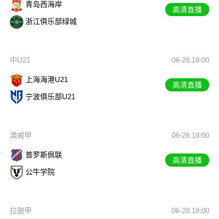
青岛西海岸
高清直播
浙江俱乐部绿城
中U21
06-28 18:00
上海海港U21
高清直播
宁波俱乐部U21
澳威甲
06-28 18:00
普罗斯佩联
高清直播
公牛学院
拉脱甲
06-28 18:00