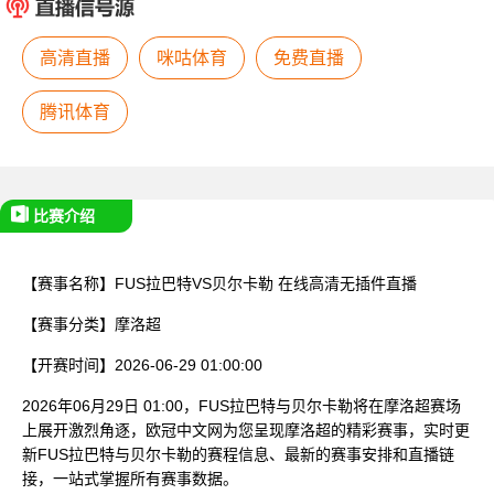
已结束
高清直播
咪咕体育
免费直播
腾讯体育
比赛介绍
【赛事名称】
FUS拉巴特VS贝尔卡勒
在线高清无插件直播
【赛事分类】
摩洛超
【开赛时间】
2026-06-29 01:00:00
2026年06月29日 01:00，FUS拉巴特与贝尔卡勒将在摩洛超赛场
上展开激烈角逐，欧冠中文网为您呈现摩洛超的精彩赛事，实时更
新FUS拉巴特与贝尔卡勒的赛程信息、最新的赛事安排和直播链
接，一站式掌握所有赛事数据。